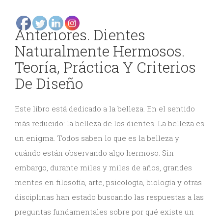
y
Anteriores. Dientes
Estética
Naturalmente Hermosos.
Radiología
Teoría, Práctica Y Criterios
y
De Diseño
Tomografía
Este libro está dedicado a la belleza. En el sentido
Dental
más reducido: la belleza de los dientes. La belleza es
un enigma. Todos saben lo que es la belleza y
cuándo están observando algo hermoso. Sin
embargo, durante miles y miles de años, grandes
mentes en filosofía, arte, psicología, biología y otras
disciplinas han estado buscando las respuestas a las
preguntas fundamentales sobre por qué existe un