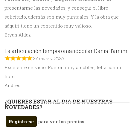
presentarme las novedades, y conseguí el libro
solicitado, además son muy puntuales. Y la obra que
adquirí tiene un contenido muy valioso.
Bryan Aldaz
La articulación temporomandobilar Dania Tamimi
27 marzo, 2026
Excelente servicio. Fueron muy amables, feliz con mi
libro
Andres
¿QUIERES ESTAR AL DÍA DE NUESTRAS
NOVEDADES?
Regístrese
para ver los precios.