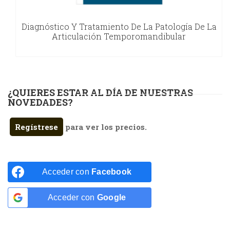
Diagnóstico Y Tratamiento De La Patología De La
Articulación Temporomandibular
¿QUIERES ESTAR AL DÍA DE NUESTRAS
NOVEDADES?
Regístrese
para ver los precios.
Acceder con
Facebook
Acceder con
Google