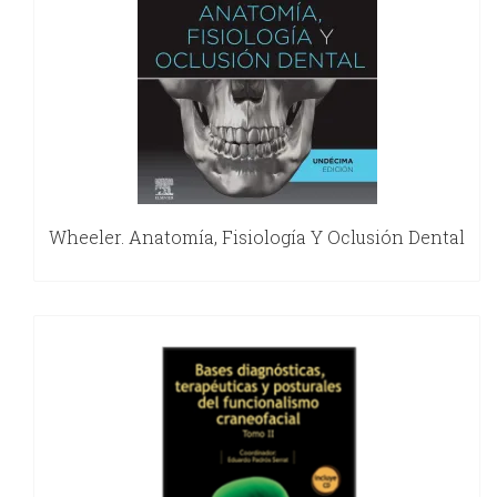
Wheeler. Anatomía, Fisiología Y Oclusión Dental