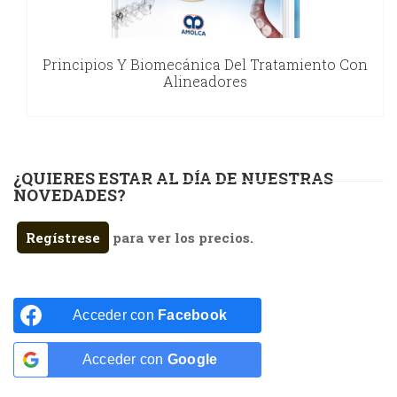
Principios Y Biomecánica Del Tratamiento Con
Alineadores
¿QUIERES ESTAR AL DÍA DE NUESTRAS
NOVEDADES?
Regístrese
para ver los precios.
Acceder con
Facebook
Acceder con
Google