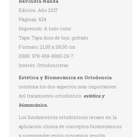
Ravindra Nanda
Edición: Año 2017
Páginas: 624
Impresión: A todo color
Tapa: Tapa dura de lujo, gofrado
Formato: 21,50 x 28,00 cm
ISBN: 978-958-8950-29-7
Interés: Ortodoncistas
Estética y Biomecánica en Ortodoncia
combina los dos aspectos más importantes
del tratamiento ortodóntico:
estética y
biomecánica.
Los fundamentos ortodónticos recaen en la
aplicación clínica de conceptos biomecánicos
y comprender estos conceptos resulta