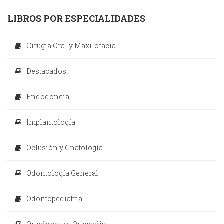
LIBROS POR ESPECIALIDADES
Cirugía Oral y Maxilofacial
Destacados
Endodoncia
Implantología
Oclusión y Gnatología
Odontología General
Odontopediatría