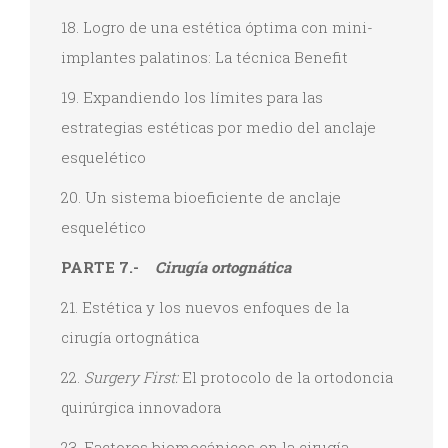
18. Logro de una estética óptima con mini-
implantes palatinos: La técnica Benefit
19. Expandiendo los límites para las
estrategias estéticas por medio del anclaje
esquelético
20. Un sistema bioeficiente de anclaje
esquelético
PARTE 7.-
Cirugía ortognática
21. Estética y los nuevos enfoques de la
cirugía ortognática
22.
Surgery First:
El protocolo de la ortodoncia
quirúrgica innovadora
23. Factores biomecánicos en la cirugía