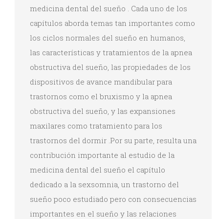
medicina dental del sueño . Cada uno de los
capítulos aborda temas tan importantes como
los ciclos normales del sueño en humanos,
las características y tratamientos de la apnea
obstructiva del sueño, las propiedades de los
dispositivos de avance mandibular para
trastornos como el bruxismo y la apnea
obstructiva del sueño, y las expansiones
maxilares como tratamiento para los
trastornos del dormir .Por su parte, resulta una
contribución importante al estudio de la
medicina dental del sueño el capítulo
dedicado a la sexsomnia, un trastorno del
sueño poco estudiado pero con consecuencias
importantes en el sueño y las relaciones