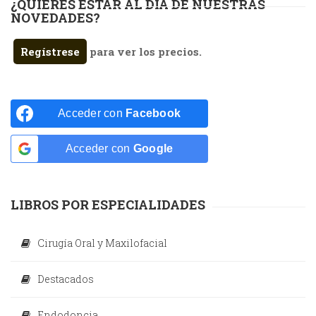
¿QUIERES ESTAR AL DÍA DE NUESTRAS
NOVEDADES?
Regístrese
para ver los precios.
Acceder con
Facebook
Acceder con
Google
LIBROS POR ESPECIALIDADES
Cirugía Oral y Maxilofacial
Destacados
Endodoncia