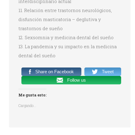
interdisciplinario actual
11. Relación entre trastornos neurológicos,
disfunción masticatoria – deglutiva y
trastornos de sueño
12. Sexsomnia y medicina dental del sueño
13. La pandemia y su impacto en la medicina
dental del sueño
Share on Facebook
Tweet
Follow us
Me gusta esto:
Cargando...