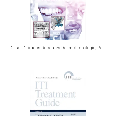
Casos Clínicos Docentes De Implantología, Periodoncia Y Cirugía Oral