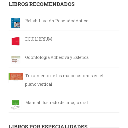
LIBROS RECOMENDADOS
y
Estética
Rehabilitación Posendodóntica
Radiología
EQUILIBRIUM
y
Tomografía
Odontología Adhesiva y Estética
Dental
Tratamiento de las maloclusiones en el
plano vertical
Manual ilustrado de cirugía oral
LIBROS POR ESPECIALIDADES