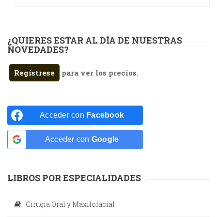
¿QUIERES ESTAR AL DÍA DE NUESTRAS
NOVEDADES?
Regístrese
para ver los precios.
Acceder con
Facebook
Acceder con
Google
LIBROS POR ESPECIALIDADES
Cirugía Oral y Maxilofacial