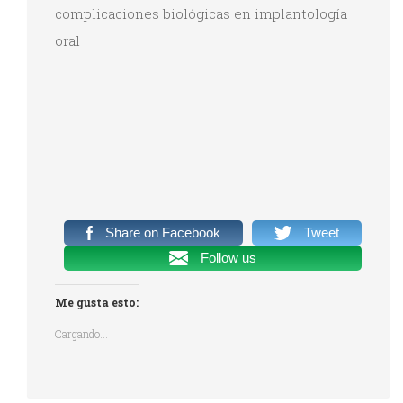
complicaciones biológicas en implantología
oral
Share on Facebook
Tweet
Follow us
Me gusta esto:
Cargando...