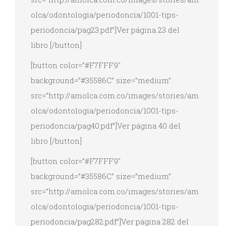
olca/odontologia/periodoncia/1001-tips-
periodoncia/pag23.pdf”]Ver página 23 del
libro [/button]
[button color=”#F7FFF9″
background=”#35586C” size=”medium”
src=”http://amolca.com.co/images/stories/am
olca/odontologia/periodoncia/1001-tips-
periodoncia/pag40.pdf”]Ver página 40 del
libro [/button]
[button color=”#F7FFF9″
background=”#35586C” size=”medium”
src=”http://amolca.com.co/images/stories/am
olca/odontologia/periodoncia/1001-tips-
periodoncia/pag282.pdf”]Ver página 282 del