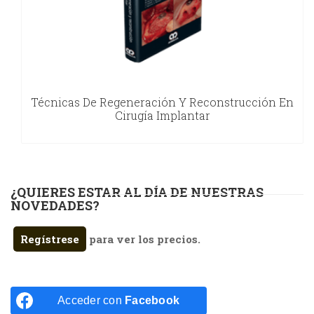
Técnicas De Regeneración Y Reconstrucción En
Cirugía Implantar
¿QUIERES ESTAR AL DÍA DE NUESTRAS
NOVEDADES?
Regístrese
para ver los precios.
Acceder con
Facebook