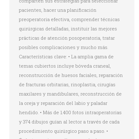
comparten sus estrategias para seleccionar
pacientes, hacer una planificación
preoperatoria efectiva, comprender técnicas
quirúrgicas detalladas, instituir las mejores
prácticas de atención posoperatoria, tratar
posibles complicaciones y mucho más.
Características clave: • La amplia gama de
temas cubiertos incluye bóveda craneal,
reconstrucción de huesos faciales, reparación
de fracturas orbitarias, rinoplastia, cirugías
maxilares y mandibulares, reconstrucción de
la oreja y reparación del labio y paladar
hendido. • Más de 1.400 fotos intraoperatorias
y 374 dibujos guían al lector a través de cada
procedimiento quirúrgico paso a paso. •