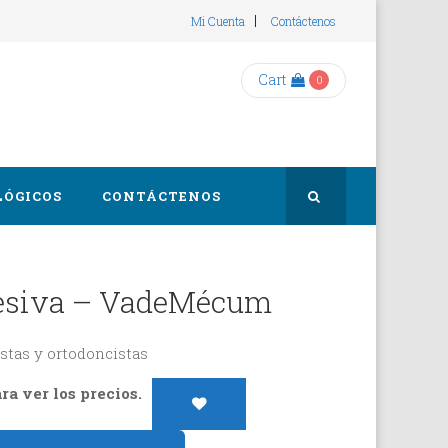
Mi Cuenta
Contáctenos
Cart
0
LÓGICOS
CONTÁCTENOS
esiva – VadeMécum
stas y ortodoncistas
ra ver los precios.