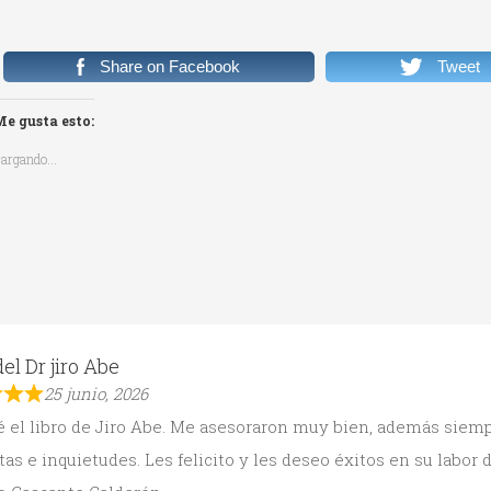
Share on Facebook
Tweet
e gusta esto:
argando...
del Dr jiro Abe
25 junio, 2026
 el libro de Jiro Abe. Me asesoraron muy bien, además siemp
as e inquietudes. Les felicito y les deseo éxitos en su labor d