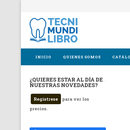
INICIO
QUIENES SOMOS
CATÁLO
¿QUIERES ESTAR AL DÍA DE
Cirugía 
NUESTRAS NOVEDADES?
Endodon
Regístrese
para ver los
Implanto
precios.
Oclusión