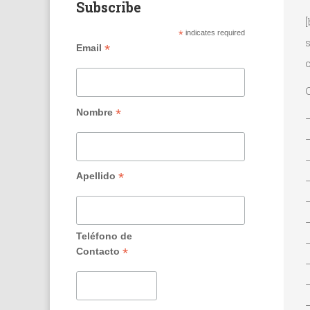
Subscribe
*
indicates required
*
Email
o
*
Nombre
–
*
Apellido
–
–
Teléfono de
–
*
Contacto
–
–