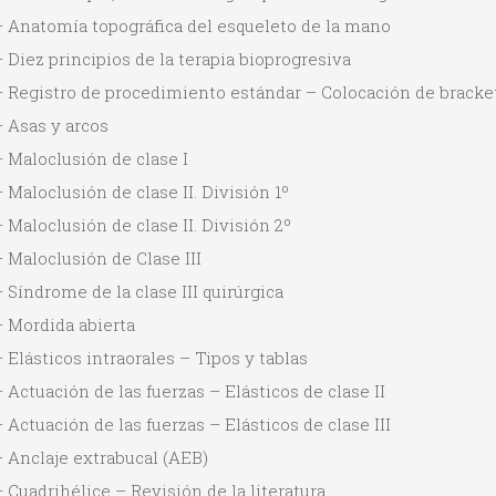
– Anatomía topográfica del esqueleto de la mano
 Diez principios de la terapia bioprogresiva
– Registro de procedimiento estándar – Colocación de bracke
 Asas y arcos
 Maloclusión de clase I
 Maloclusión de clase II. División 1º
 Maloclusión de clase II. División 2º
 Maloclusión de Clase III
 Síndrome de la clase III quirúrgica
– Mordida abierta
 Elásticos intraorales – Tipos y tablas
 Actuación de las fuerzas – Elásticos de clase II
 Actuación de las fuerzas – Elásticos de clase III
 Anclaje extrabucal (AEB)
 Cuadrihélice – Revisión de la literatura