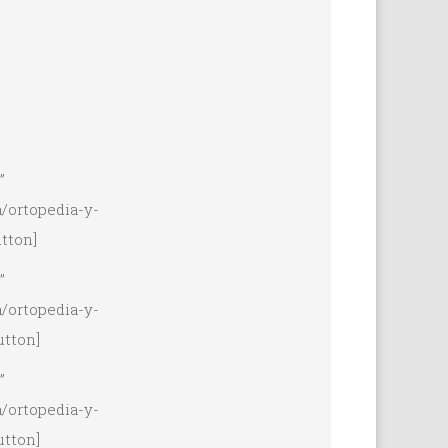
”
/ortopedia-y-
tton]
”
/ortopedia-y-
utton]
”
/ortopedia-y-
utton]