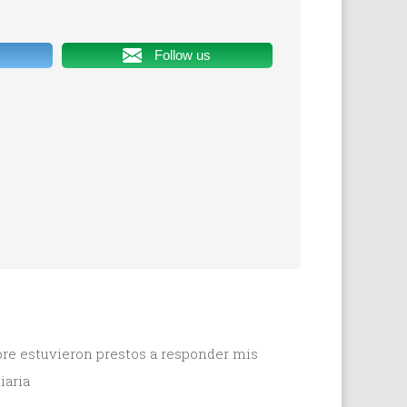
Follow us
re estuvieron prestos a responder mis
iaria