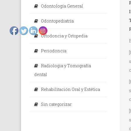
Odontología General
Odontopediatría
Ortodoncia y Ortopedia
Periodoncia
Radiologia y Tomografía
o
dental
Rehabilitación Oral y Estética
o
Sin categorizar
o