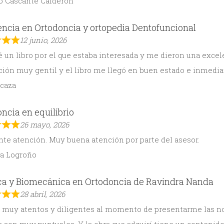
o Cascante Calderón
ncia en Ortodoncia y ortopedia Dentofuncional
12 junio, 2026
un libro por el que estaba interesada y me dieron una excele
ción muy gentil y el libro me llegó en buen estado e inmedia
Icaza
ncia en equilibrio
26 mayo, 2026
te atención. Muy buena atención por parte del asesor.
na Logroño
ca y Biomecánica en Ortodoncia de Ravindra Nanda
28 abril, 2026
muy atentos y diligentes al momento de presentarme las nove