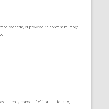
nte asesoría, el proceso de compra muy ágil ,
to
dades, y conseguí el libro solicitado,