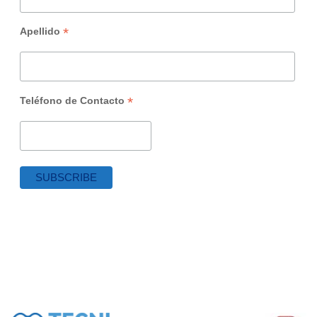
*
Apellido
*
Teléfono de Contacto