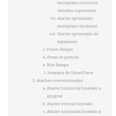
multiplano (incisivos
laterales superiores)
Atache optimizado
multiplano (molares)
Atache optimizado de
expansión
Power Ridges
Áreas de presión
Bite Ramps
Jerarquía de SmartForce
Ataches convencionales
Atache horizontal biselado a
gingival
Atache vertical biselado
Atache horizontal biselado a