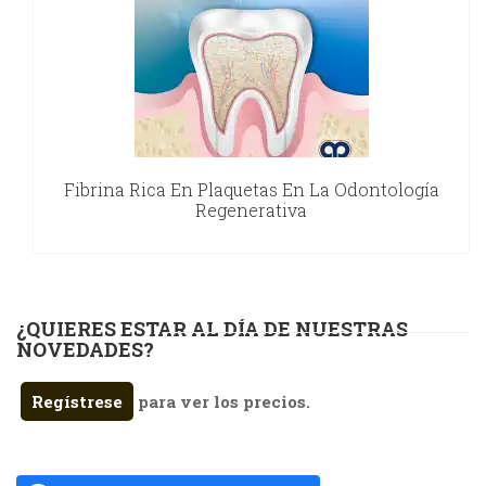
Fibrina Rica En Plaquetas En La Odontología
Regenerativa
¿QUIERES ESTAR AL DÍA DE NUESTRAS
NOVEDADES?
Regístrese
para ver los precios.