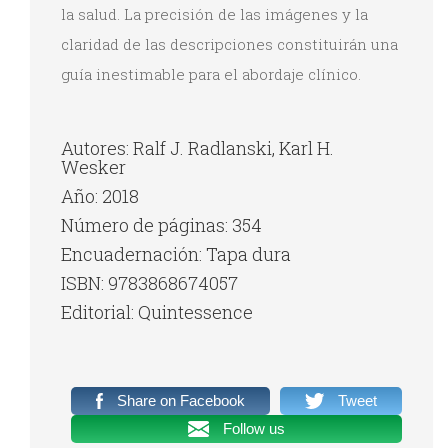
la salud. La precisión de las imágenes y la
claridad de las descripciones constituirán una
guía inestimable para el abordaje clínico.
Autores: Ralf J. Radlanski, Karl H.
Wesker
Año: 2018
Número de páginas: 354
Encuadernación: Tapa dura
ISBN: 9783868674057
Editorial: Quintessence
Share on Facebook
Tweet
Follow us