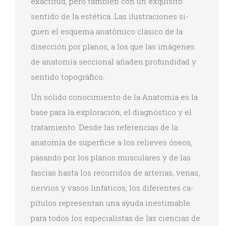
exactitud, pero tam­bién con un exquisito
sentido de la estética. Las ilustraciones si­
guen el esquema anatómico clásico de la
disección por planos, a los que las imágenes
de anatomía seccional añaden profun­didad y
sentido topográfico.
Un sólido conocimiento de la Anatomía es la
base para la ex­ploración, el diagnóstico y el
tratamiento. Desde las referen­cias de la
anatomía de superficie a los relieves óseos,
pasando por los planos musculares y de las
fascias hasta los recorridos de arterias, venas,
nervios y vasos linfáticos, los diferentes ca­
pítulos representan una ayuda inestimable
para todos los es­pecialistas de las ciencias de