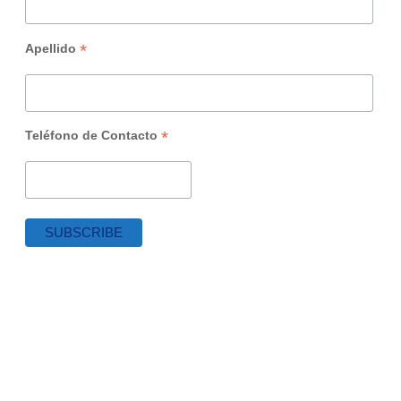
*
Apellido
*
Teléfono de Contacto