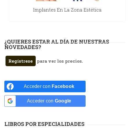
Implantes En La Zona Estética
¿QUIERES ESTAR AL DÍA DE NUESTRAS
NOVEDADES?
Regístrese
para ver los precios.
Acceder con
Facebook
Acceder con
Google
LIBROS POR ESPECIALIDADES