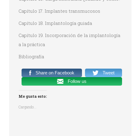
Capítulo 17. Implantes transmucosos
Capítulo 18. Implantología guiada
Capítulo 19. Incorporación de la implantología
a la práctica
Bibliografía
Share on Facebook
Tweet
Follow us
Me gusta esto:
Cargando...