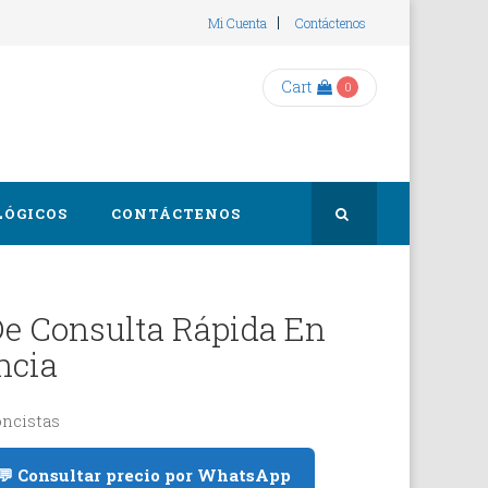
Mi Cuenta
Contáctenos
Cart
0
LÓGICOS
CONTÁCTENOS
e Consulta Rápida En
ncia
ncistas
💬 Consultar precio por WhatsApp