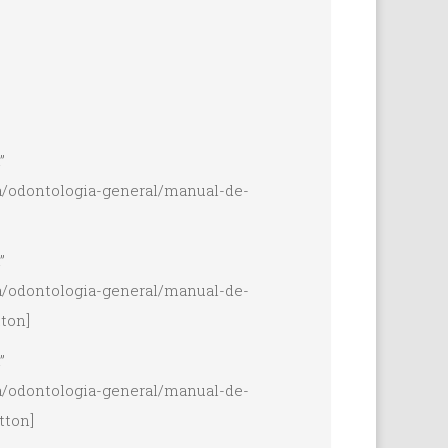
”
a/odontologia-general/manual-de-
”
a/odontologia-general/manual-de-
tton]
”
a/odontologia-general/manual-de-
tton]