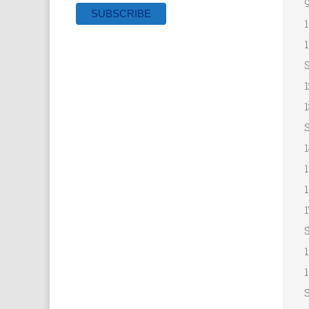
9
1
1
S
1
1
S
1
1
1
1
1
1