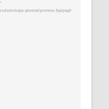
”
/odontologia-general/protesis-fija/pag3-