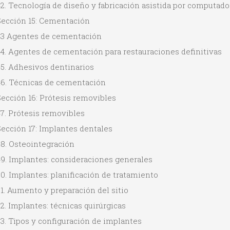
2. Tecnología de diseño y fabricación asistida por computado
Sección 15: Cementación
43 Agentes de cementación
44. Agentes de cementación para restauraciones definitivas
45. Adhesivos dentinarios
46. Técnicas de cementación
Sección 16: Prótesis removibles
7. Prótesis removibles
Sección 17: Implantes dentales
48. Osteointegración
49. Implantes: consideraciones generales
0. Implantes: planificación de tratamiento
1. Aumento y preparación del sitio
2. Implantes: técnicas quirúrgicas
3. Tipos y configuración de implantes