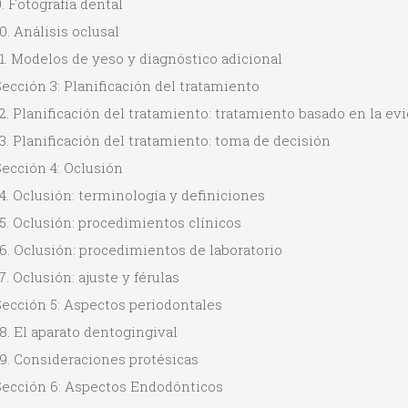
. Fotografía dental
0. Análisis oclusal
1. Modelos de yeso y diagnóstico adicional
ección 3: Planificación del tratamiento
2. Planificación del tratamiento: tratamiento basado en la ev
3. Planificación del tratamiento: toma de decisión
ección 4: Oclusión
4. Oclusión: terminología y definiciones
5. Oclusión: procedimientos clínicos
6. Oclusión: procedimientos de laboratorio
7. Oclusión: ajuste y férulas
Sección 5: Aspectos periodontales
8. El aparato dentogingival
9. Consideraciones protésicas
Sección 6: Aspectos Endodónticos