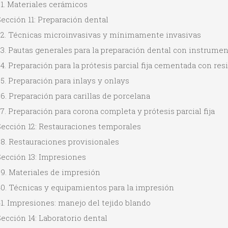
1. Materiales cerámicos
ección 11: Preparación dental
32. Técnicas microinvasivas y mínimamente invasivas
3. Pautas generales para la preparación dental con instrumen
4. Preparación para la prótesis parcial fija cementada con re
5. Preparación para inlays y onlays
6. Preparación para carillas de porcelana
7. Preparación para corona completa y prótesis parcial fija
Sección 12: Restauraciones temporales
38. Restauraciones provisionales
Sección 13: Impresiones
39. Materiales de impresión
40. Técnicas y equipamientos para la impresión
1. Impresiones: manejo del tejido blando
ección 14: Laboratorio dental