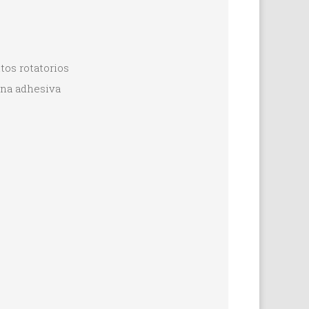
tos rotatorios
sina adhesiva