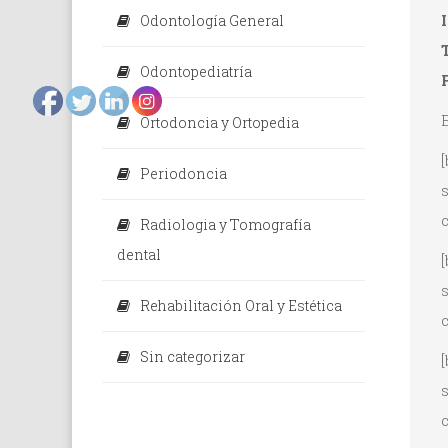
Odontología General
Odontopediatría
Ortodoncia y Ortopedia
Periodoncia
Radiologia y Tomografía
dental
Rehabilitación Oral y Estética
c
Sin categorizar
c