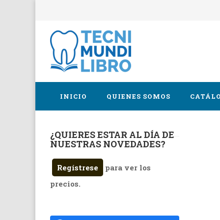
INICIO
QUIENES SOMOS
CATÁLO
¿QUIERES ESTAR AL DÍA DE
Cirugía 
NUESTRAS NOVEDADES?
Endodon
Regístrese
para ver los
Implanto
precios.
Oclusión