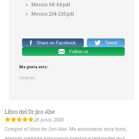
Merino 68-69.pdf
Merino 234-235.pdf
Share on Facebook
Tweet
Follow us
Me gusta esto:
Cargando...
Libro del Dr jiro Abe
25 junio, 2026
Compré el libro de Jiro Abe. Me asesoraron muy bien,
además siempre estuvieron prestos a responder mis