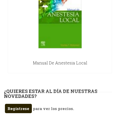
Manual De Anestesia Local
¿QUIERES ESTAR AL DÍA DE NUESTRAS
NOVEDADES?
Regístrese
para ver los precios.