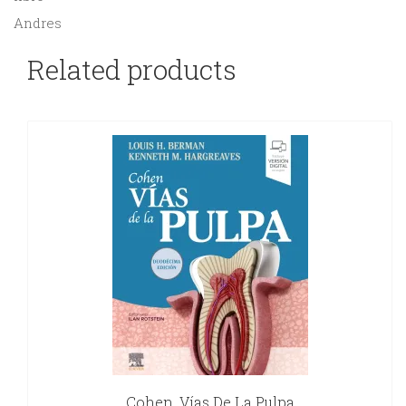
Andres
Related products
Cohen. Vías De La Pulpa