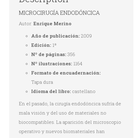
MICROCIRUGÍA ENDODÓNCICA
Autor:
Enrique Merino
Año de publicación:
2009
Edición:
1ª
Nº de páginas:
356
Nº ilustraciones:
1164
Formato de encuadernación:
Tapa dura
Idioma del libro:
castellano
En el pasado, la cirugía endodóncica sufría de
mala visión y del uso de materiales no
biocompatibles. La aparición del microscopio
operativo y nuevos biomateriales han