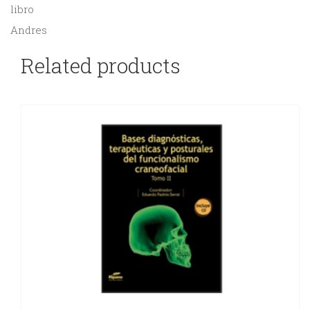
libro
Andres
Related products