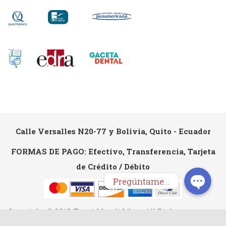
Calle Versalles N20-77 y Bolivia, Quito - Ecuador
FORMAS DE PAGO: Efectivo, Transferencia, Tarjeta
de Crédito / Débito
Pregúntame...
Copyright © 2018 Tecni Mundi Libro. All Rights