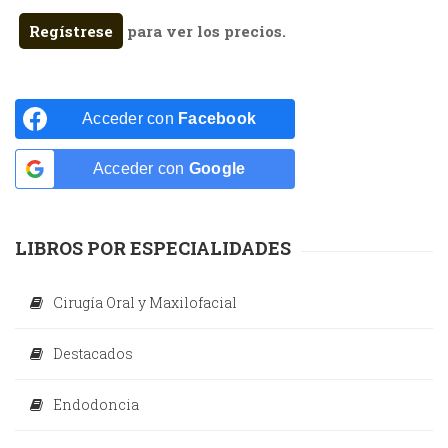
Regístrese
para ver los precios.
Acceder con
Facebook
Acceder con
Google
LIBROS POR ESPECIALIDADES
Cirugía Oral y Maxilofacial
Destacados
Endodoncia