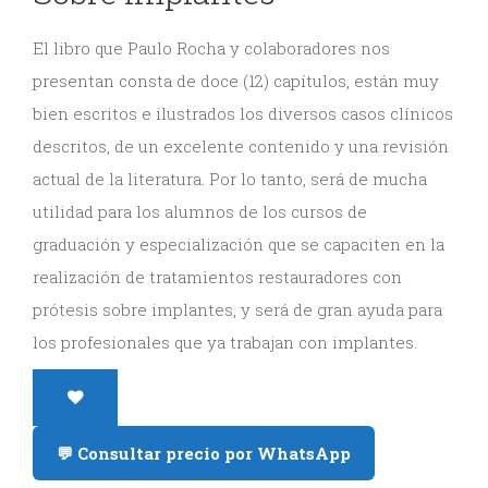
y
El libro que Paulo Rocha y colaboradores nos
Estética
presentan consta de doce (12) capítulos, están muy
bien escritos e ilustrados los diversos casos clínicos
Radiología
descritos, de un excelente contenido y una revisión
y
actual de la literatura. Por lo tanto, será de mucha
Tomografía
utilidad para los alumnos de los cursos de
graduación y especialización que se capaciten en la
Dental
realización de tratamientos restauradores con
prótesis sobre implantes, y será de gran ayuda para
los profesionales que ya trabajan con implantes.
💬 Consultar precio por WhatsApp