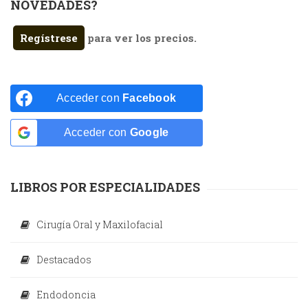
NOVEDADES?
Regístrese
para ver los precios.
Acceder con
Facebook
Acceder con
Google
LIBROS POR ESPECIALIDADES
Cirugía Oral y Maxilofacial
Destacados
Endodoncia