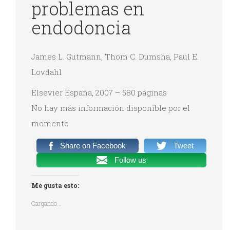
problemas en
endodoncia
James L. Gutmann, Thom C. Dumsha, Paul E.
Lovdahl
Elsevier España, 2007 – 580 páginas
No hay más información disponible por el
momento.
Share on Facebook
Tweet
Follow us
Me gusta esto:
Cargando...