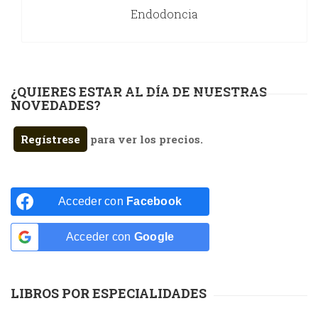
Endodoncia
¿QUIERES ESTAR AL DÍA DE NUESTRAS
NOVEDADES?
Regístrese
para ver los precios.
Acceder con
Facebook
Acceder con
Google
LIBROS POR ESPECIALIDADES