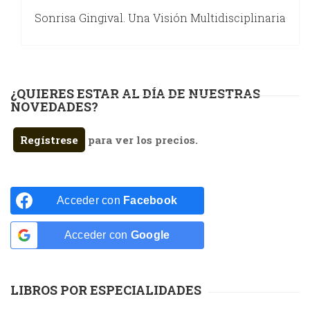
Sonrisa Gingival. Una Visión Multidisciplinaria
¿QUIERES ESTAR AL DÍA DE NUESTRAS
NOVEDADES?
Regístrese
para ver los precios.
Acceder con
Facebook
Acceder con
Google
LIBROS POR ESPECIALIDADES