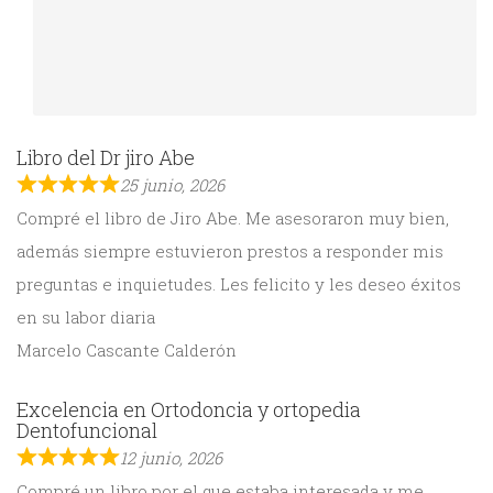
Libro del Dr jiro Abe
25 junio, 2026
Compré el libro de Jiro Abe. Me asesoraron muy bien,
además siempre estuvieron prestos a responder mis
preguntas e inquietudes. Les felicito y les deseo éxitos
en su labor diaria
Marcelo Cascante Calderón
Excelencia en Ortodoncia y ortopedia
Dentofuncional
12 junio, 2026
Compré un libro por el que estaba interesada y me