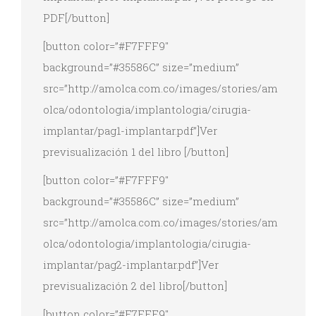
PDF[/button]
[button color=”#F7FFF9″
background=”#35586C” size=”medium”
src=”http://amolca.com.co/images/stories/am
olca/odontologia/implantologia/cirugia-
implantar/pag1-implantar.pdf”]Ver
previsualización 1 del libro [/button]
[button color=”#F7FFF9″
background=”#35586C” size=”medium”
src=”http://amolca.com.co/images/stories/am
olca/odontologia/implantologia/cirugia-
implantar/pag2-implantar.pdf”]Ver
previsualización 2 del libro[/button]
[button color=”#F7FFF9″