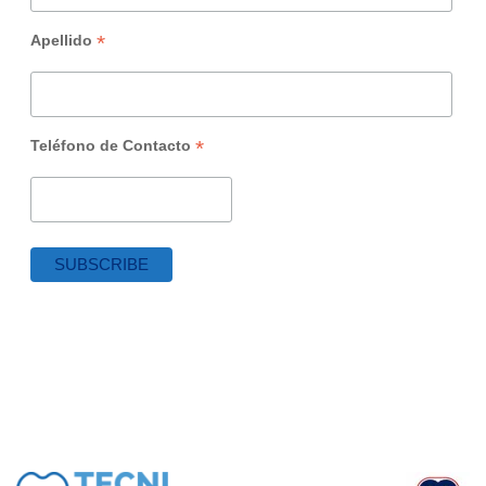
*
Apellido
*
Teléfono de Contacto