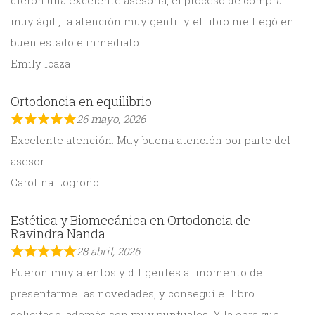
dieron una excelente asesoría, el proceso de compra
muy ágil , la atención muy gentil y el libro me llegó en
buen estado e inmediato
Emily Icaza
Ortodoncia en equilibrio
26 mayo, 2026
Excelente atención. Muy buena atención por parte del
asesor.
Carolina Logroño
Estética y Biomecánica en Ortodoncia de
Ravindra Nanda
28 abril, 2026
Fueron muy atentos y diligentes al momento de
presentarme las novedades, y conseguí el libro
solicitado, además son muy puntuales. Y la obra que