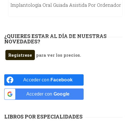
Implantología Oral Guiada Asistida Por Ordenador
¿QUIERES ESTAR AL DÍA DE NUESTRAS
NOVEDADES?
Regístrese
para ver los precios.
Acceder con
Facebook
Acceder con
Google
LIBROS POR ESPECIALIDADES