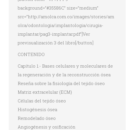
background=”#35586C” size=”medium”
src=”http://amolca.com.co/images/stories/am
olca/odontologia/implantologia/cirugia-
implantar/pag3-implantar.pdf”]Ver
previsualización 3 del libro[/button]
CONTENIDO
Capítulo 1.- Bases celulares y moleculares de
la regeneración y de la reconstrucción ósea
Reseña sobre la fisiología del tejido óseo
Matriz extracelular (ECM)
Células del tejido óseo
Histogénesis ósea
Remodelado óseo
Angiogénesis y osificación