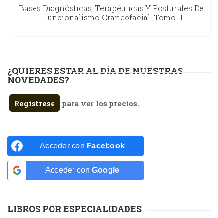
Bases Diagnósticas, Terapéuticas Y Posturales Del
Funcionalismo Craneofacial. Tomo II
¿QUIERES ESTAR AL DÍA DE NUESTRAS
NOVEDADES?
Regístrese
para ver los precios.
Acceder con
Facebook
Acceder con
Google
LIBROS POR ESPECIALIDADES