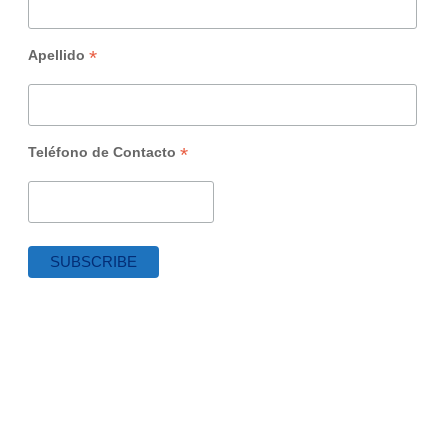
*
Apellido
*
Teléfono de Contacto