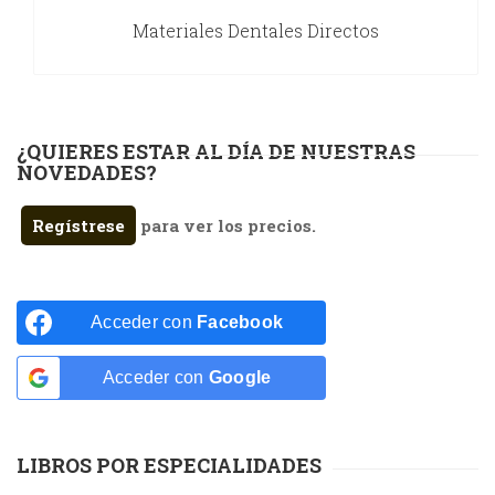
Materiales Dentales Directos
¿QUIERES ESTAR AL DÍA DE NUESTRAS
NOVEDADES?
Regístrese
para ver los precios.
Acceder con
Facebook
Acceder con
Google
LIBROS POR ESPECIALIDADES