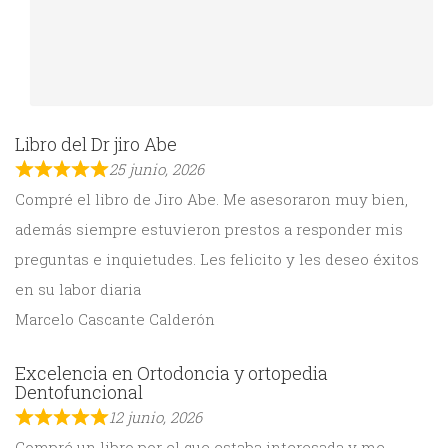
Libro del Dr jiro Abe
25 junio, 2026
Compré el libro de Jiro Abe. Me asesoraron muy bien,
además siempre estuvieron prestos a responder mis
preguntas e inquietudes. Les felicito y les deseo éxitos
en su labor diaria
Marcelo Cascante Calderón
Excelencia en Ortodoncia y ortopedia
Dentofuncional
12 junio, 2026
Compré un libro por el que estaba interesada y me