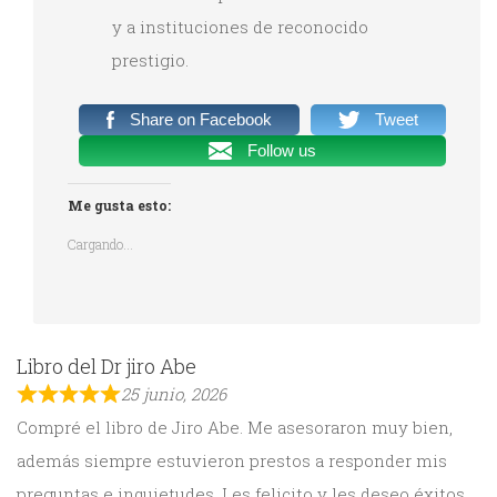
y a instituciones de reconocido
prestigio.
Share on Facebook
Tweet
Follow us
Me gusta esto:
Cargando...
Libro del Dr jiro Abe
25 junio, 2026
Compré el libro de Jiro Abe. Me asesoraron muy bien,
además siempre estuvieron prestos a responder mis
preguntas e inquietudes. Les felicito y les deseo éxitos