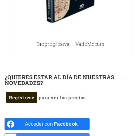
Bioprogresiva – VadeMécum
¿QUIERES ESTAR AL DÍA DE NUESTRAS
NOVEDADES?
Regístrese
para ver los precios.
Acceder con
Facebook