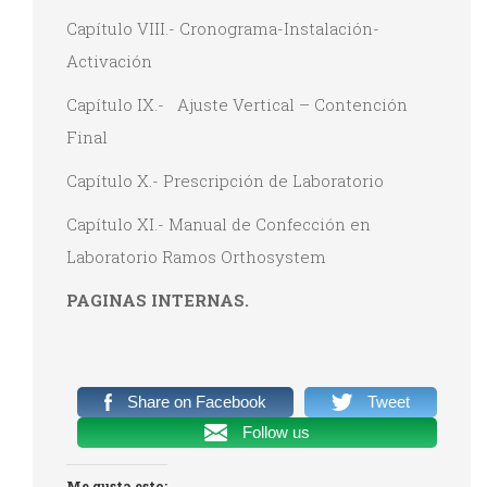
Capítulo VIII.- Cronograma-Instalación-
Activación
Capítulo IX.- Ajuste Vertical – Contención
Final
Capítulo X.- Prescripción de Laboratorio
Capítulo XI.- Manual de Confección en
Laboratorio Ramos Orthosystem
PAGINAS INTERNAS.
Share on Facebook
Tweet
Follow us
Me gusta esto: