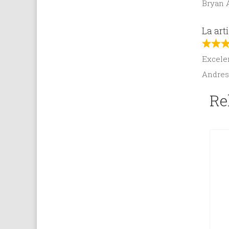
Bryan 
La ar
Excelen
Andres
Re