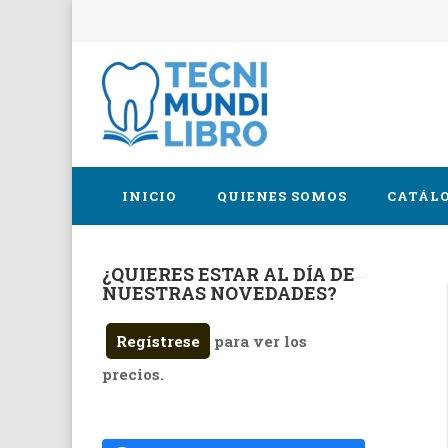
INICIO
QUIENES SOMOS
CATÁLO
¿QUIERES ESTAR AL DÍA DE
Cirugía 
NUESTRAS NOVEDADES?
Endodon
Regístrese
para ver los
Implanto
precios.
Oclusión