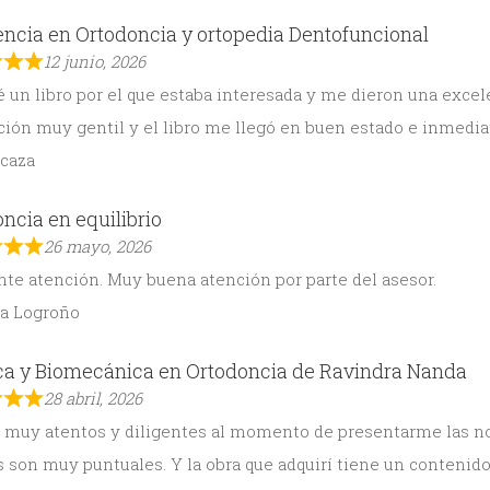
ncia en Ortodoncia y ortopedia Dentofuncional
12 junio, 2026
un libro por el que estaba interesada y me dieron una excele
ción muy gentil y el libro me llegó en buen estado e inmedia
Icaza
ncia en equilibrio
26 mayo, 2026
te atención. Muy buena atención por parte del asesor.
na Logroño
ca y Biomecánica en Ortodoncia de Ravindra Nanda
28 abril, 2026
muy atentos y diligentes al momento de presentarme las nove
son muy puntuales. Y la obra que adquirí tiene un contenido