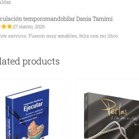
Aldaz
ticulación temporomandobilar Dania Tamimi
27 marzo, 2026
te servicio. Fueron muy amables, feliz con mi libro
lated products