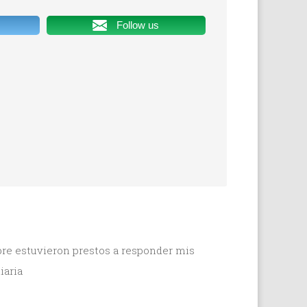
Follow us
re estuvieron prestos a responder mis
iaria