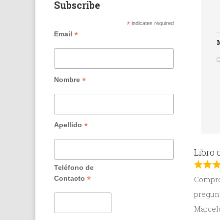
Subscribe
*
indicates required
*
Email
M
C
*
Nombre
*
Apellido
Libro 
Teléfono de
*
Contacto
Compré
pregunt
Marcel