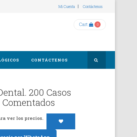
Mi Cuenta
Contáctenos
Cart
0
LÓGICOS
CONTÁCTENOS
Dental. 200 Casos
s Comentados
ra ver los precios.