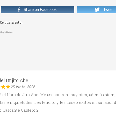
Share on Facebook
Tweet
e gusta esto:
argando...
del Dr jiro Abe
25 junio, 2026
 el libro de Jiro Abe. Me asesoraron muy bien, además siemp
as e inquietudes. Les felicito y les deseo éxitos en su labor d
o Cascante Calderón