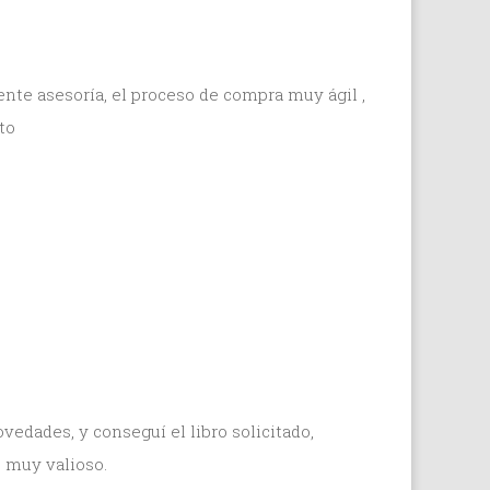
nte asesoría, el proceso de compra muy ágil ,
to
dades, y conseguí el libro solicitado,
 muy valioso.