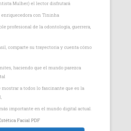
tista Mulher
) el lector disfrutará
a enriquecedora con Tininha
ble profesional de la odontología, guerrera,
asil, comparte su trayectoria y cuenta cómo
ímites, haciendo que el mundo parezca
tal
mostrar a todos lo fascinante que es la
,
más importante en el mundo digital actual.
stética Facial PDF