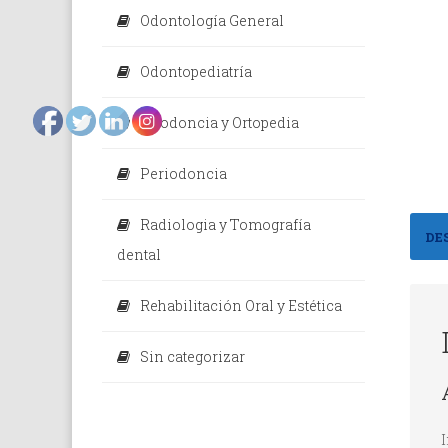
Odontología General
Odontopediatría
Ortodoncia y Ortopedia
Periodoncia
Radiologia y Tomografía
DE
dental
Rehabilitación Oral y Estética
Sin categorizar
I