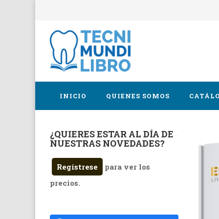
INICIO
QUIENES SOMOS
CATÁLO
¿QUIERES ESTAR AL DÍA DE
Cirugía 
NUESTRAS NOVEDADES?
Endodon
Regístrese
para ver los
Implanto
precios.
Oclusión