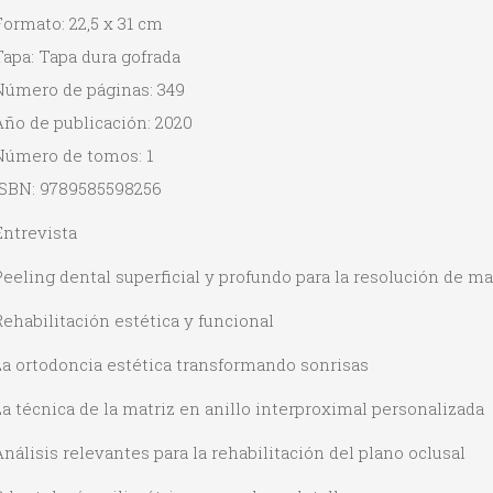
ormato: 22,5 x 31 cm
apa: Tapa dura gofrada
Número de páginas: 349
Año de publicación: 2020
Número de tomos: 1
ISBN: 9789585598256
Entrevista
eeling dental superficial y profundo para la resolución de m
ehabilitación estética y funcional
La ortodoncia estética transformando sonrisas
a técnica de la matriz en anillo interproximal personalizada
nálisis relevantes para la rehabilitación del plano oclusal