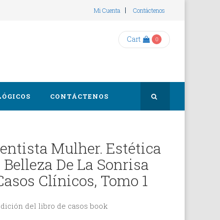
Mi Cuenta
Contáctenos
Cart
0
LÓGICOS
CONTÁCTENOS
ntista Mulher. Estética
a Belleza De La Sonrisa
Casos Clínicos, Tomo 1
dición del libro de
casos book