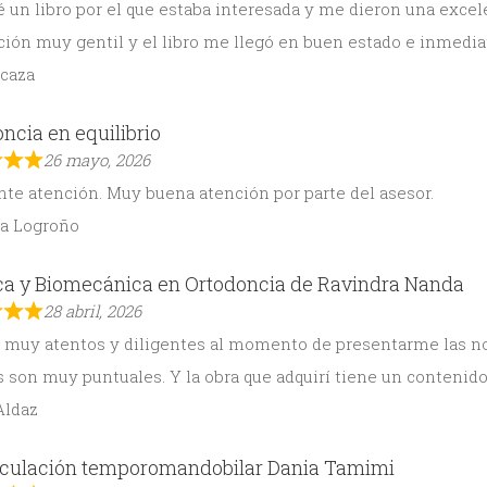
un libro por el que estaba interesada y me dieron una excele
ción muy gentil y el libro me llegó en buen estado e inmedia
Icaza
ncia en equilibrio
26 mayo, 2026
te atención. Muy buena atención por parte del asesor.
na Logroño
ca y Biomecánica en Ortodoncia de Ravindra Nanda
28 abril, 2026
muy atentos y diligentes al momento de presentarme las nove
son muy puntuales. Y la obra que adquirí tiene un contenido
Aldaz
ticulación temporomandobilar Dania Tamimi