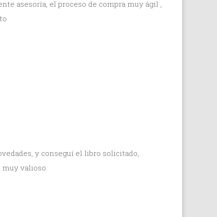
nte asesoría, el proceso de compra muy ágil ,
to
dades, y conseguí el libro solicitado,
 muy valioso.