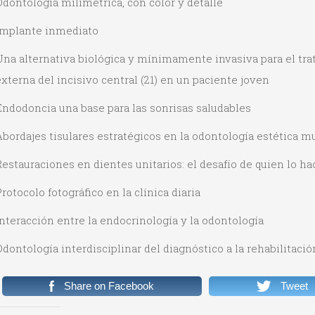
dontología milimétrica, con color y detalle
Implante inmediato
na alternativa biológica y mínimamente invasiva para el tra
xterna del incisivo central (21) en un paciente joven
Endodoncia una base para las sonrisas saludables
bordajes tisulares estratégicos en la odontología estética mu
estauraciones en dientes unitarios: el desafío de quien lo ha
rotocolo fotográfico en la clínica diaria
nteracción entre la endocrinología y la odontología
dontología interdisciplinar del diagnóstico a la rehabilitació
Share on Facebook
Tweet