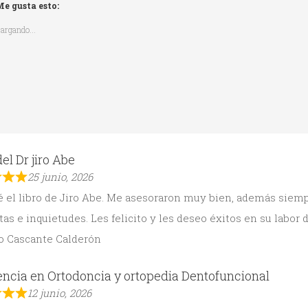
e gusta esto:
argando...
del Dr jiro Abe
25 junio, 2026
 el libro de Jiro Abe. Me asesoraron muy bien, además siemp
as e inquietudes. Les felicito y les deseo éxitos en su labor d
o Cascante Calderón
ncia en Ortodoncia y ortopedia Dentofuncional
12 junio, 2026