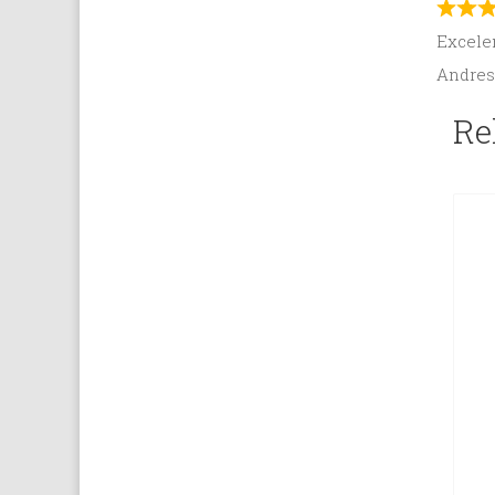
Excelen
Andres
Re