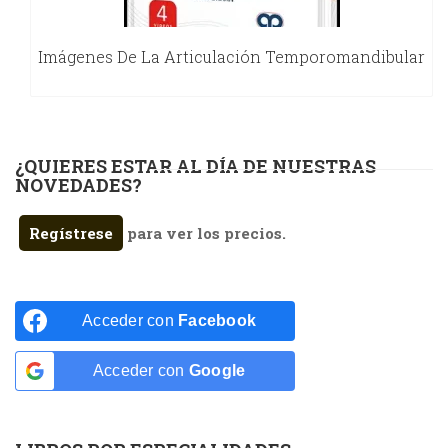
Imágenes De La Articulación Temporomandibular
¿QUIERES ESTAR AL DÍA DE NUESTRAS
NOVEDADES?
Regístrese
para ver los precios.
Acceder con
Facebook
Acceder con
Google