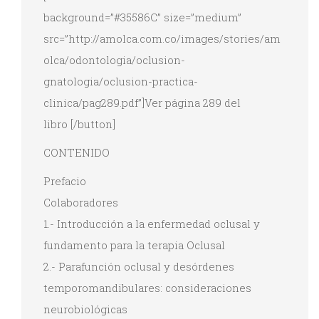
background=”#35586C” size=”medium”
src=”http://amolca.com.co/images/stories/am
olca/odontologia/oclusion-
gnatologia/oclusion-practica-
clinica/pag289.pdf”]Ver página 289 del
libro [/button]
CONTENIDO
Prefacio
Colaboradores
1.- Introducción a la enfermedad oclusal y
fundamento para la terapia Oclusal
2.- Parafunción oclusal y desórdenes
temporomandibulares: consideraciones
neurobiológicas