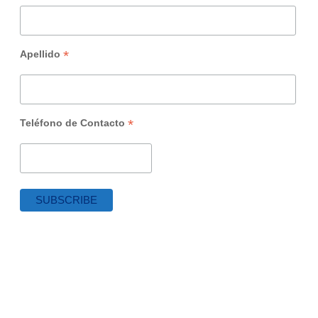
*
Apellido
*
Teléfono de Contacto