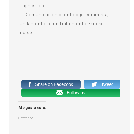
diagnóstico
11.- Comunicación odontólogo-ceramista;
fundamento de un tratamiento exitoso
Índice
Share on Facebook
Tweet
Follow us
Me gusta esto:
Cargando...