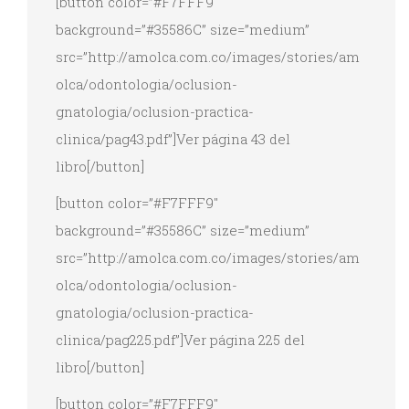
[button color=”#F7FFF9″
background=”#35586C” size=”medium”
src=”http://amolca.com.co/images/stories/am
olca/odontologia/oclusion-
gnatologia/oclusion-practica-
clinica/pag43.pdf”]Ver página 43 del
libro[/button]
[button color=”#F7FFF9″
background=”#35586C” size=”medium”
src=”http://amolca.com.co/images/stories/am
olca/odontologia/oclusion-
gnatologia/oclusion-practica-
clinica/pag225.pdf”]Ver página 225 del
libro[/button]
[button color=”#F7FFF9″