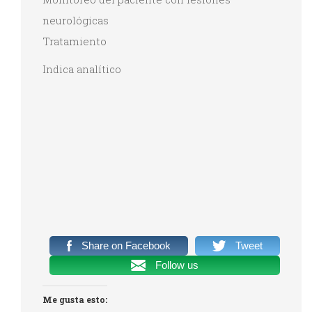
neurológicas
Tratamiento
Indica analítico
Share on Facebook
Tweet
Follow us
Me gusta esto: