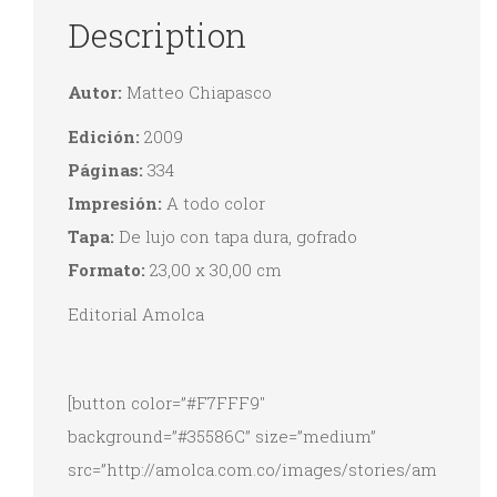
Description
Autor:
Matteo Chiapasco
Edición:
2009
Páginas:
334
Impresión:
A todo color
Tapa:
De lujo con tapa dura, gofrado
Formato:
23,00 x 30,00 cm
Editorial Amolca
[button color=”#F7FFF9″
background=”#35586C” size=”medium”
src=”http://amolca.com.co/images/stories/am