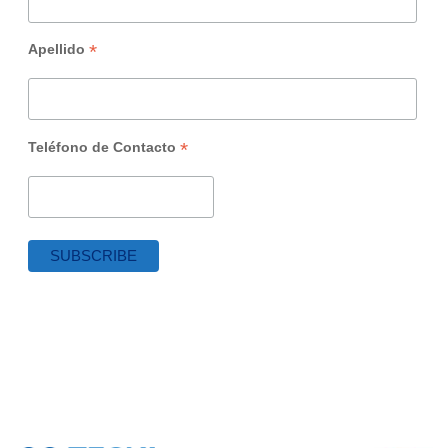
*
Apellido
*
Teléfono de Contacto