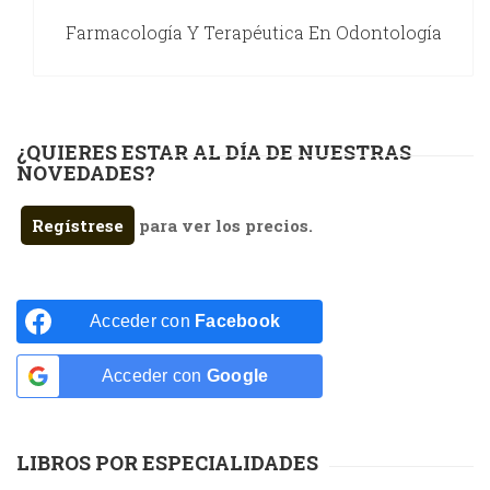
Farmacología Y Terapéutica En Odontología
¿QUIERES ESTAR AL DÍA DE NUESTRAS
NOVEDADES?
Regístrese
para ver los precios.
Acceder con
Facebook
Acceder con
Google
LIBROS POR ESPECIALIDADES