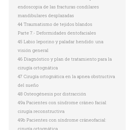
endoscopia de las fracturas condilares
mandibulares desplazadas
44 Traumatismo de tejidos blandos
Parte 7.- Deformidades dentofaciales
45 Labio leporino y paladar hendido: una
visión general
46 Diagnóstico y plan de tratamiento para la
cirugía ortognática
47 Cirugía ortognática en la apnea obstructiva
del sueño
48 Osteogénesis por distracción
49a Pacientes con síndrome cráneo facial:
cirugía reconstructiva
49b Pacientes con síndrome cráneofacial:
cirugía ortognática