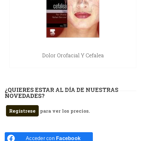
Dolor Orofacial Y Cefalea
¿QUIERES ESTAR AL DÍA DE NUESTRAS
NOVEDADES?
Regístrese
para ver los precios.
Acceder con
Facebook