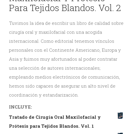
Para Tejidos Blandos. Vol. 2
y
Estética
Tuvimos la idea de escribir un libro de calidad sobre
cirugía oral y maxilofacial con una acogida
Radiología
internacional. Como editorial tenemos vínculos
y
personales con el Continente Americano, Europa y
Tomografía
Asia y fuimos muy afortunados al poder contratar
una selección de autores internacionales;
Dental
empleando medios electrónicos de comunicación,
hemos sido capaces de asegurar un alto nivel de
coordinación y estandarización.
INCLUYE:
Tratado de Cirugía Oral Maxilofacial y
Prótesis para Tejidos Blandos. Vol. 1