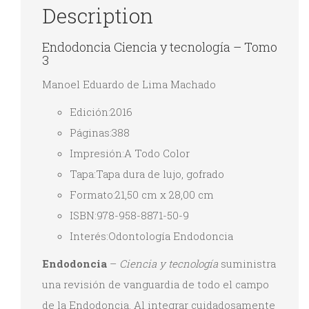
Description
Endodoncia Ciencia y tecnología – Tomo
3
Manoel Eduardo de Lima Machado
Edición:2016
Páginas:388
Impresión:A Todo Color
Tapa:Tapa dura de lujo, gofrado
Formato:21,50 cm x 28,00 cm
ISBN:978-958-8871-50-9
Interés:Odontología Endodoncia
Endodoncia
–
Ciencia y tecnología
suministra
una revisión de vanguardia de todo el campo
de la Endodoncia. Al integrar cuidadosamente