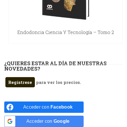
Endodoncia Ciencia Y Tecnología – Tomo 2
¿QUIERES ESTAR AL DÍA DE NUESTRAS
NOVEDADES?
Regístrese
para ver los precios.
Acceder con
Facebook
Acceder con
Google